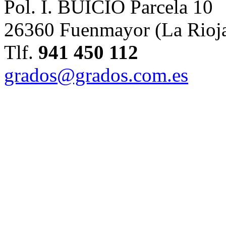
Pol. I. BUICIO Parcela 10
26360 Fuenmayor (La Rioj
Tlf.
941 450 112
grados@grados.com.es